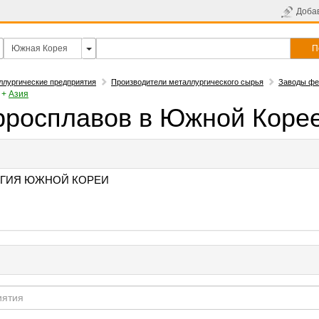
Доба
П
ллургические предприятия
Производители металлургического сырья
Заводы фе
+
Азия
росплавов в Южной Коре
ГИЯ ЮЖНОЙ КОРЕИ