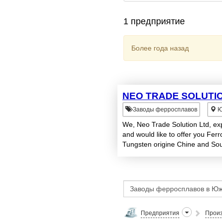
1 предприятие
Более года назад
NEO TRADE SOLUTIO
Заводы ферросплавов
Ю
We, Neo Trade Solution Ltd, ex
and would like to offer you Fe
Tungsten origine Chine and So
Предприятия
Произ