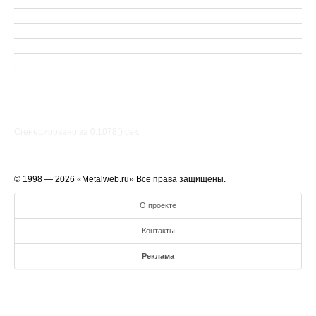
Сгенерировано за 0.1078() cек.
© 1998 — 2026 «Metalweb.ru» Все права защищены.
О проекте
Контакты
Реклама