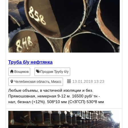
Труба б/у нефтянка
Вощиков
Продам Трубу б/у
13.01.2018 13:23
Челябинская область, Миасс
Любые объемы, в частичной изоляции и без.
Прямошовная, немерная 9-12 м. 16500 руб/ тн -
нал, безнал (+12%). 508*10 мм (Ст3ГСП) 530*8 мм
(Ст3ГСП) 1220*12 мм (17Г1С)