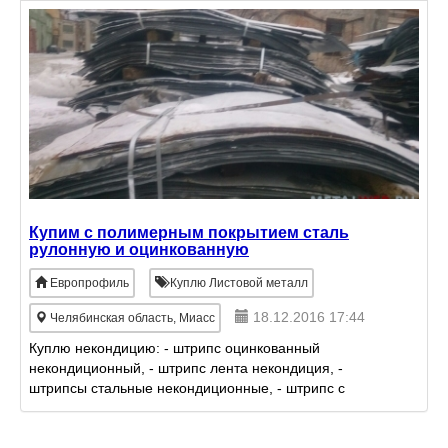
Купим с полимерным покрытием сталь
рулонную и оцинкованную
Европрофиль
Куплю Листовой металл
18.12.2016 17:44
Челябинская область, Миасс
Куплю некондицию: - штрипс оцинкованный
некондиционный, - штрипс лента некондиция, -
штрипсы стальные некондиционные, - штрипс с
полимерным покрытием бракованный, - штрипс
стальной, - штрипс оци