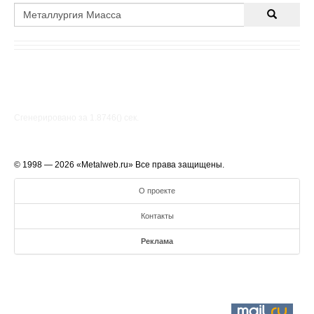
Сгенерировано за 1.8746() cек.
© 1998 — 2026 «Metalweb.ru» Все права защищены.
О проекте
Контакты
Реклама