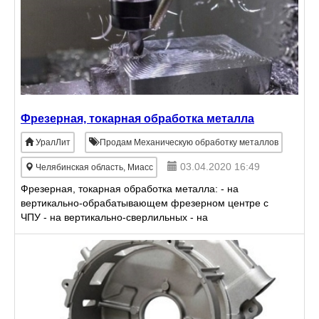
Фрезерная, токарная обработка металла
УралЛит
Продам Механическую обработку металлов
03.04.2020 16:49
Челябинская область, Миасс
Фрезерная, токарная обработка металла: - на
вертикально-обрабатывающем фрезерном центре с
ЧПУ - на вертикально-сверлильных - на
универсальных токарных станках - на фрезерных
станках - нарезания р