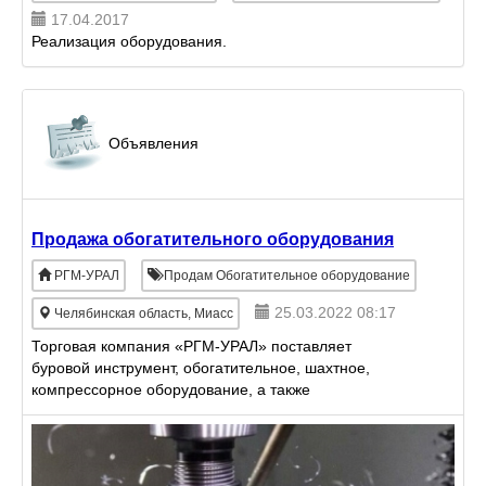
17.04.2017
Реализация оборудования.
Объявления
Продажа обогатительного оборудования
РГМ-УРАЛ
Продам Обогатительное оборудование
25.03.2022 08:17
Челябинская область, Миасс
Торговая компания «РГМ-УРАЛ» поставляет
буровой инструмент, обогатительное, шахтное,
компрессорное оборудование, а также
оригинальные запчасти для всей продукции.
РЕАЛИЗУЕМ: Горнообогатительное и про