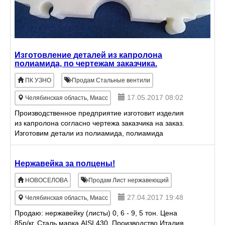
Изготовление деталей из капролона
полиамида, по чертежам заказчика.
ПК УЗНО
Продам Стальные вентили
17.05.2017 08:02
Челябинская область, Миасс
Производственное предприятие изготовит изделия
из капролона согласно чертежа заказчика на заказ.
Изготовим детали из полиамида, полиамида
блочного, полиамида ПА-6, фторопласта,
капролона, винипласта,
Нержавейка за полцены!
НОВОСЕЛОВА
Продам Лист нержавеющий
27.04.2017 19:48
Челябинская область, Миасс
Продаю: нержавейку (листы) 0, 6 - 9, 5 тон. Цена
85р/кг. Сталь марка AISI 430. Производство Италия.