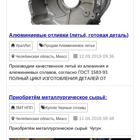
Алюминиевые отливки (литьё, готовая деталь)
УралЛит
Продам Алюминиевое литье
12.09.2019 09:36
Челябинская область, Миасс
Производим качественное литьё из алюминия и
алюминиевых сплавов, согласно ГОСТ 1583-93.
ПОЛНЫЙ ЦИКЛ ИЗГОТОВЛЕНИЯ ДЕТАЛЕЙ ОТ
РАЗРАБОТКИ 3D МОДЕЛИ ДО ГОТОВОЙ ДЕТАЛИ
Для расчета и изготовления необходим
Приобретём металлургическое сырьё:
ЛМТ НПП
Куплю Черные сплавы
11.04.2018 08:48
Челябинская область, Миасс
Приобретём металлургическое сырьё: Чугун: