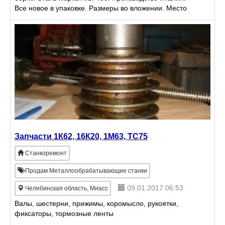
Все новое в упаковке. Размеры во вложении. Место
нахождения г. Миасс Челябинская область. 8-9000-
90
Запчасти 1К62, 16К20, 1М63, ТС75
Станкоремонт
Продам Металлообрабатывающие станки
09.01.2017 06:53
Челябинская область, Миасс
Валы, шестерни, прижимы, коромысло, рукоятки,
фиксаторы, тормозные ленты