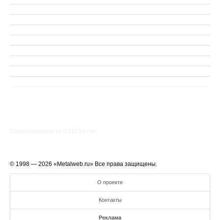
Сгенерировано за 0.2153() cек.
© 1998 — 2026 «Metalweb.ru» Все права защищены.
О проекте
Контакты
Реклама