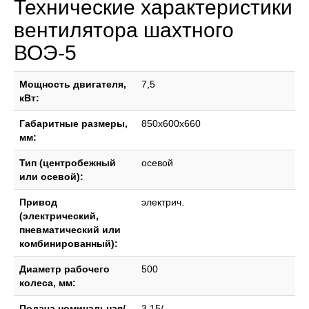
Технические характеристики
вентилятора шахтного
ВОЭ-5
Мощность двигателя,
7,5
кВт:
Габаритные размеры,
850x600x660
мм:
Тип (центробежный
осевой
или осевой):
Привод
электрич.
(электрический,
пневматический или
комбинированный):
Диаметр рабочего
500
колеса, мм:
Подача номинальная/
3,15/