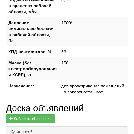
в пределах рабочей
3
области, м
/ч:
Давление
1700/
номинальное/полное
в рабочей области,
Па:
КПД вентилятора, %:
63
Масса (без
150
электрооборудования
и КСРП), кг:
Назначение:
для проветривания помещений
на поверхности шахт
Доска объявлений
Добавить объявление
Купить воэ-5