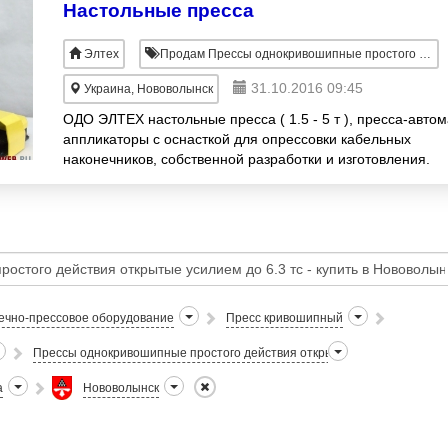
Настольные пресса
Элтех
Продам Прессы однокривошипные простого действия открытые усилием до 6, 3 тс
31.10.2016 09:45
Украина, Нововолынск
ОДО ЭЛТЕХ настольные пресса ( 1.5 - 5 т ), пресса-автом
аппликаторы с оснасткой для опрессовки кабельных
наконечников, собственной разработки и изготовления.
ечно-прессовое оборудование
Пресс кривошипный
Прессы однокривошипные простого действия открытые усилием до 6.3 
а
Нововолынск