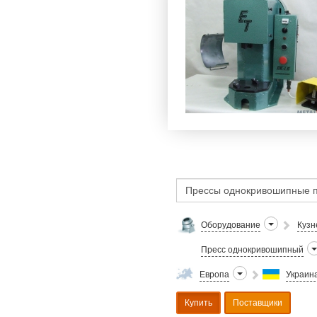
Оборудование
Кузн
Пресс однокривошипный
Европа
Украин
Купить
Поставщики