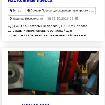
Настольные пресса
Элтех
Продам Прессы однокривошипные простого действия открытые усилием до 6, 3 тс
31.10.2016 09:45
Украина, Нововолынск
ОДО ЭЛТЕХ настольные пресса ( 1.5 - 5 т ), пресса-
автоматы и аппликаторы с оснасткой для
опрессовки кабельных наконечников, собственной
разработки и изготовления.