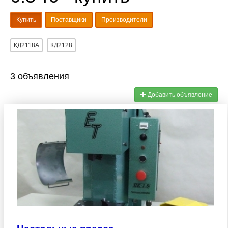
Купить
Поставщики
Производители
КД2118А
КД2128
3 объявления
Добавить объявление