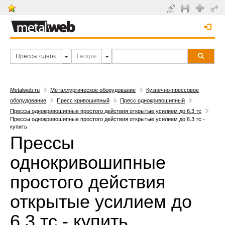
Metalweb.ru
Металлургическое оборудование
Кузнечно-прессовое
оборудование
Пресс кривошипный
Пресс однокривошипный
Прессы однокривошипные простого действия открытые усилием до 6.3 тс
Прессы однокривошипные простого действия открытые усилием до 6.3 тс -
купить
Прессы
однокривошипные
простого действия
открытые усилием до
6.3 тс - купить