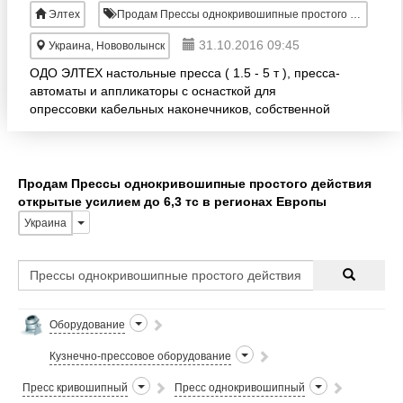
Элтех
Продам Прессы однокривошипные простого действия открытые усилием до 6, 3 тс
31.10.2016 09:45
Украина, Нововолынск
ОДО ЭЛТЕХ настольные пресса ( 1.5 - 5 т ), пресса-
автоматы и аппликаторы с оснасткой для
опрессовки кабельных наконечников, собственной
разработки и изготовления.
Продам Прессы однокривошипные простого действия
открытые усилием до 6,3 тс в регионах Европы
Украина
Оборудование
Кузнечно-прессовое оборудование
Пресс кривошипный
Пресс однокривошипный