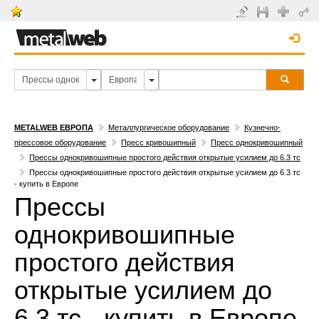
METALWEB ЕВРОПА
Металлургическое оборудование
Кузнечно-
прессовое оборудование
Пресс кривошипный
Пресс однокривошипный
Прессы однокривошипные простого действия открытые усилием до 6.3 тс
Прессы однокривошипные простого действия открытые усилием до 6.3 тс
- купить в Европе
Прессы
однокривошипные
простого действия
открытые усилием до
6.3 тс - купить в Европе