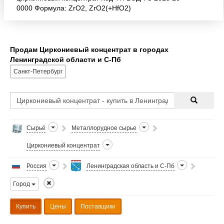
0000 Формула: ZrO2, ZrO2(+HfO2)
Микронизированные силикаты циркония
Продам Циркониевый концентрат в городах
Ленинградской области и С-Пб
Санкт-Петербург
Сырьё
Металлорудное сырье
Циркониевый концентрат
Россия
Ленинградская область и С-Пб
Город
Купить
Цены
Поставщики