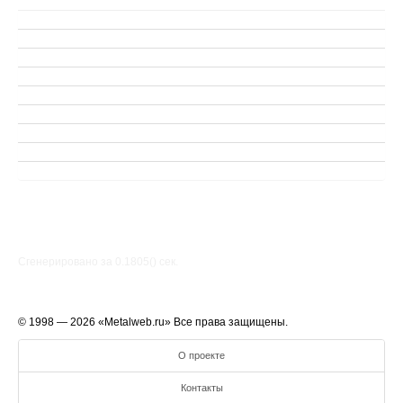
Сгенерировано за 0.1805() cек.
© 1998 — 2026 «Metalweb.ru» Все права защищены.
О проекте
Контакты