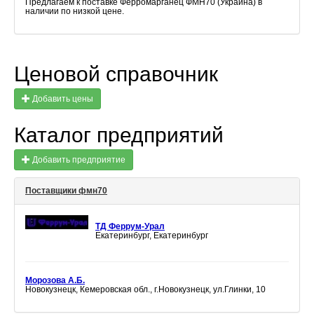
Предлагаем к поставке Ферромарганец ФМН70 (Украина) в
наличии по низкой цене.
Ценовой справочник
Добавить цены
Каталог предприятий
Добавить предприятие
Поставщики фмн70
ТД Феррум-Урал
Екатеринбург, Екатеринбург
Морозова А.Б.
Новокузнецк, Кемеровская обл., г.Новокузнецк, ул.Глинки, 10