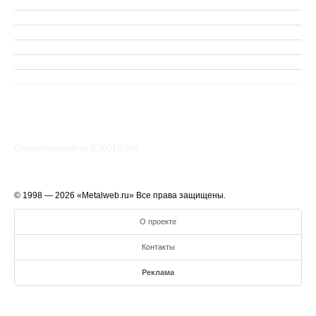
Сгенерировано за 0.2601() cек.
© 1998 — 2026 «Metalweb.ru» Все права защищены.
О проекте
Контакты
Реклама