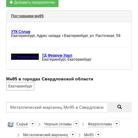
Добавить предприятие
Поставщики мн95
УТК Сплав
Екатеринбург, Адрес склада: г.Екатеринбург, ул. Расточная, 59
ТД Феррум-Урал
Екатеринбург, Екатеринбург
Мн95 в городах Свердловской области
Екатеринбург
Сырьё
Черные сплавы
Ферросплавы
Металлический марганец
Мн95