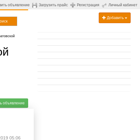
вить объявление
Загрузить прайс
Регистрация
Личный кабинет
Добавить
оиск
ратовской
ой
ь объявление
2019 05:06