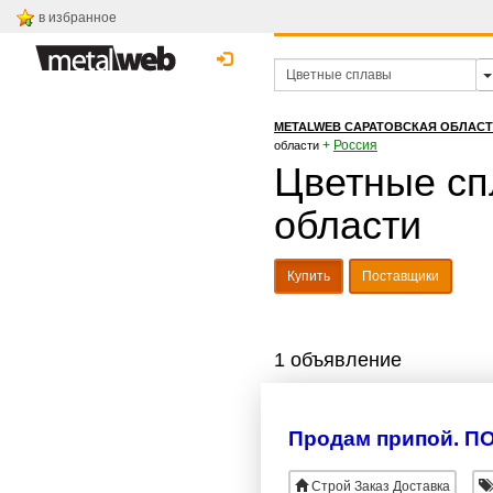
в избранное
METALWEB САРАТОВСКАЯ ОБЛАС
+
Россия
области
Цветные сп
области
Купить
Поставщики
1 объявление
Продам припой. ПО
Строй Заказ Доставка