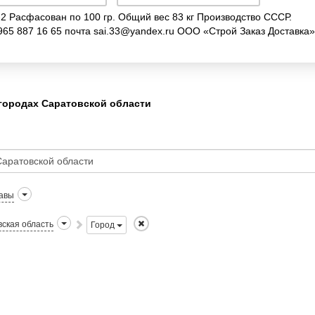
 Расфасован по 100 гр. Общий вес 83 кг Производство СССР.
965 887 16 65 почта sai.33@yandex.ru ООО «Строй Заказ Доставка»
городах Саратовской области
авы
ская область
Город