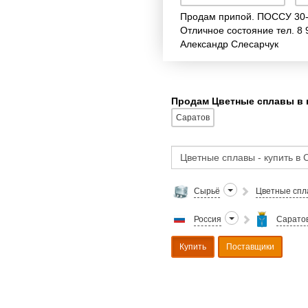
Продам припой. ПОССУ 30-2
Отличное состояние тел. 8 
Александр Слесарчук
Продам Цветные сплавы в 
Саратов
Сырьё
Цветные спл
Россия
Саратов
Купить
Поставщики