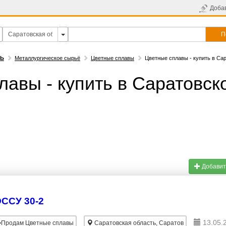
Доба
П
ТЬ
Металлургическое сырьё
Цветные сплавы
Цветные сплавы - купить в Са
лавы - купить в Саратовск
Добавит
ССУ 30-2
13.05.
Продам Цветные сплавы
Саратовская область, Саратов