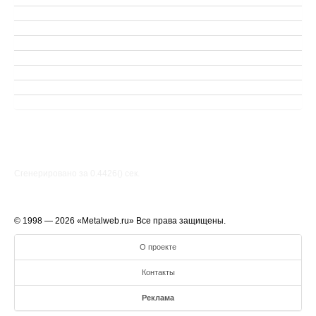
Сгенерировано за 0.4426() cек.
© 1998 — 2026 «Metalweb.ru» Все права защищены.
О проекте
Контакты
Реклама