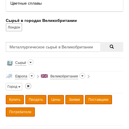
Цветные сплавы
Сырьё в городах Великобритании
Лондон
Сырьё
Европа
Великобритания
Город
Купить
Продать
Цены
Заявки
Поставщики
Потребители