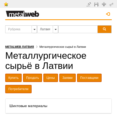
METALWEB ЛАТВИЯ
Металлургическое сырьё в Латвии
Металлургическое
сырьё в Латвии
Купить
Продать
Цены
Заявки
Поставщики
Потребители
Шихтовые материалы