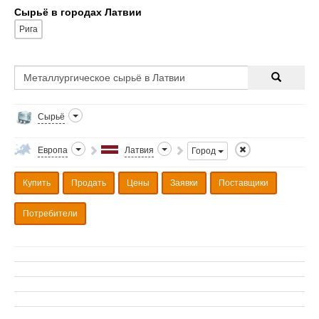
Сырьё в городах Латвии
Рига
Сырьё
Европа
Латвия
Город
Купить
Продать
Цены
Заявки
Поставщики
Потребители