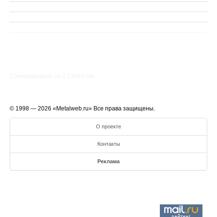
Сгенерировано за 0.1383() cек.
© 1998 — 2026 «Metalweb.ru» Все права защищены.
О проекте
Контакты
Реклама