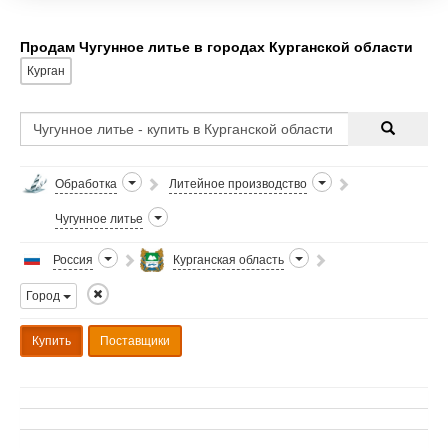
сделать отливку, провес
Продам Чугунное литье в городах Курганской области
Курган
Обработка
Литейное производство
Чугунное литье
Россия
Курганская область
Город
Купить
Поставщики