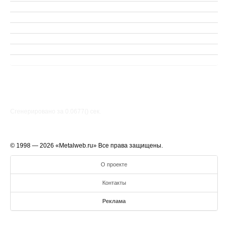
Сгенерировано за 0.0677() cек.
© 1998 — 2026 «Metalweb.ru» Все права защищены.
О проекте
Контакты
Реклама