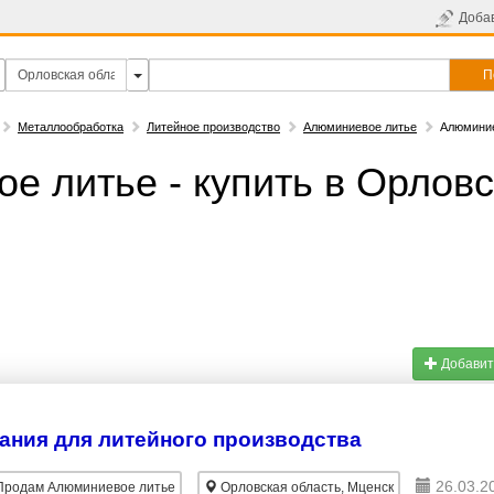
Доба
П
Металлообработка
Литейное производство
Алюминиевое литье
Алюминие
е литье - купить в Орлов
Добавит
ния для литейного производства
26.03.2
родам Алюминиевое литье
Орловская область, Мценск