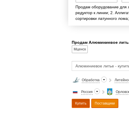
Продам оборудование для л
редуктор к линии; 2. Аллиг
сортировки латунного лома;
Продам Алюминиевое литье
Мценск
Обработка
Литейно
Россия
Орловск
Купить
Поставщики