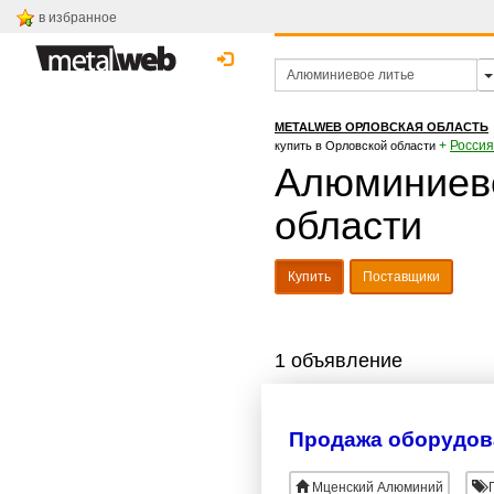
в избранное
METALWEB ОРЛОВСКАЯ ОБЛАСТЬ
+
Россия
купить в Орловской области
Алюминиево
области
Купить
Поставщики
1 объявление
Продажа оборудова
Мценский Алюминий
П