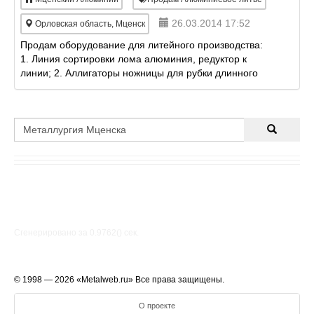
26.03.2014 17:52
Орловская область, Мценск
Продам оборудование для литейного производства:
1. Линия сортировки лома алюминия, редуктор к
линии; 2. Аллигаторы ножницы для рубки длинного
мерного материала; 3. Линия сортировки латунного
лома;
Сгенерировано за 0.9762() cек.
© 1998 — 2026 «Metalweb.ru» Все права защищены.
О проекте