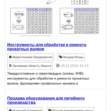
Инструменты для обработки и ремонта
прокатных валков
Микротехника Предприятие
Продам Резцы
29.11.2016 10:13
Орловская область, Мценск
Твердосплавные и сверхтвердые (алмаз, КНБ)
инструменты для обработки и ремонта прокатных
валков, фрезеровки профильных канавок и
гравировки арматуры: сменные пластинки и вставки,
концевые фрезы, держа
Продажа оборудования для литейного
производства
Мценский Алюминий
Продам Алюминиевое литье