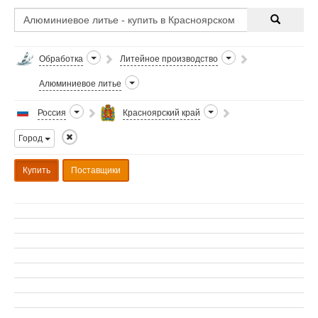
Обработка
Литейное производство
Алюминиевое литье
Россия
Красноярский край
Город
Купить
Поставщики