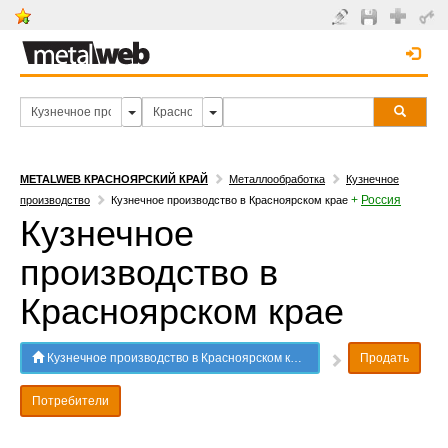
METALWEB КРАСНОЯРСКИЙ КРАЙ
Металлообработка
Кузнечное
+
Россия
производство
Кузнечное производство в Красноярском крае
Кузнечное
производство в
Красноярском крае
Кузнечное производство в Красноярском крае
Продать
Потребители