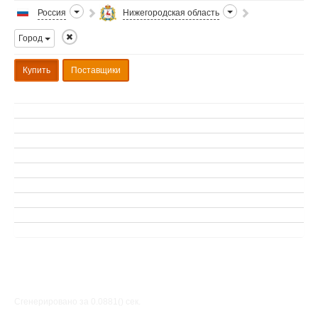
Россия
Нижегородская область
Город
Купить
Поставщики
Сгенерировано за 0.0881() cек.