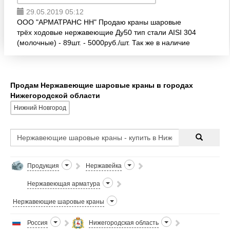
29.05.2019 05:12
ООО "АРМАТРАНС НН" Продаю краны шаровые
трёх ходовые нержавеющие Ду50 тип стали AISI 304
(молочные) - 89шт. - 5000руб./шт. Так же в наличие
муфты, гайки, уплотнитель, заглушки к кранам;
трубы из нерж
Продам Нержавеющие шаровые краны в городах
Нижегородской области
Нижний Новгород
Продукция
Нержавейка
Нержавеющая арматура
Нержавеющие шаровые краны
Россия
Нижегородская область