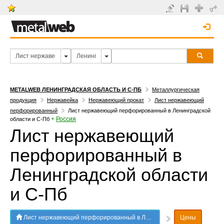
METALWEB ЛЕНИНГРАДСКАЯ ОБЛАСТЬ И С-ПБ
Металлургическая
продукция
Нержавейка
Нержавеющий прокат
Лист нержавеющий
перфорированный
Лист нержавеющий перфорированный в Ленинградской
+
Россия
области и С-Пб
Лист нержавеющий
перфорированный в
Ленинградской области
и С-Пб
Лист нержавеющий перфорированный в Ленинградской области и С-Пб
Цены