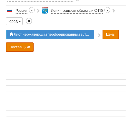
Россия
Ленинградская область и С-Пб
Город
Лист нержавеющий перфорированный в Ленинградской области и С-Пб
Цены
Поставщики