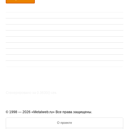
Сгенерировано за 0.3630() cек.
© 1998 — 2026 «Metalweb.ru» Все права защищены.
О проекте