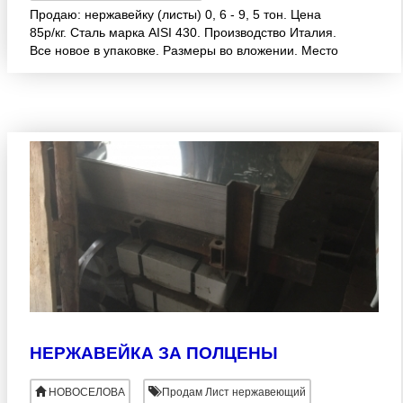
Продаю: нержавейку (листы) 0, 6 - 9, 5 тон. Цена
85р/кг. Сталь марка AISI 430. Производство Италия.
Все новое в упаковке. Размеры во вложении. Место
нахождения г. Миасс Челябинская область. 8-9000-
90
НЕРЖАВЕЙКА ЗА ПОЛЦЕНЫ
НОВОСЕЛОВА
Продам Лист нержавеющий