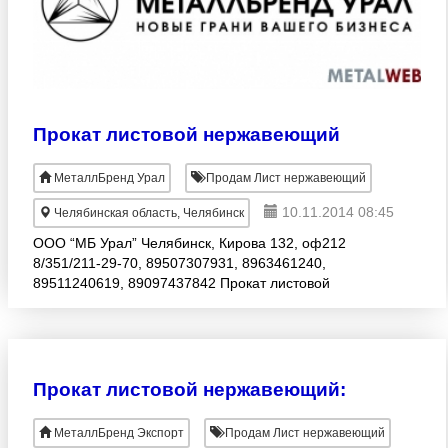
Прокат листовой нержавеющий
МеталлБренд Урал
Продам Лист нержавеющий
10.11.2014 08:45
Челябинская область, Челябинск
ООО “МБ Урал” Челябинск, Кирова 132, оф212
8/351/211-29-70, 89507307931, 8963461240,
89511240619, 89097437842 Прокат листовой
нержавеющий: Лист нержавеющий
ГОСТ19903/19904 ГОСТ5582, ГОСТ7350,
Прокат листовой нержавеющий:
МеталлБренд Экспорт
Продам Лист нержавеющий