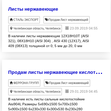
Листы нержавеющие
СТАЛЬ-ЭКСПОРТ
Продам Лист нержавеющий
23.09.2019 04:55
Челябинская область, Челябинск
В наличии листы нержавеющие 12Х18Н10Т (AISI
321), 08Х18Н10 (AISI 304) , AISI 430 (12Х17), AISI
409 (08Х13) толщиной от 0, 5 мм до 20, 0 мм
различного раскроя!
П
родам листы нержавеющие кислотостойкие Aisi904L
ФЕРРОНА ГРУПП
Продам Лист нержавеющий
29.01.2019 04:45
Челябинская область, Челябинск
В наличие есть листы сальные кислотостойкие
Aisi904L Размеры 5х690х1500 5х700х1500
5х900х1500 6х230х330 6х300х530 8х230х280