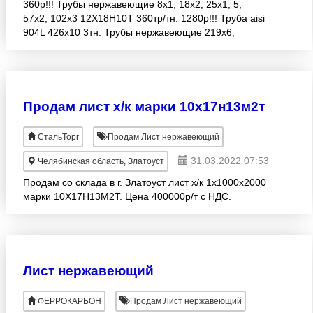
360р!!! Трубы нержавеющие 8х1, 18х2, 25х1, 5,
57х2, 102х3 12Х18Н10Т 360тр/тн. 1280р!!! Труба aisi
904L 426х10 3тн. Трубы нержавеющие 219х6,
219х10, 273х6 12Х18Н10Т 360тр/тн. Трубы
профильные 25х
Продам лист х/к марки 10х17н13м2т
СтальТорг
Продам Лист нержавеющий
31.03.2022 07:53
Челябинская область, Златоуст
Продам со склада в г. Златоуст лист х/к 1х1000х2000
марки 10Х17Н13М2Т. Цена 400000р/т с НДС.
Лист нержавеющий
ФЕРРОКАРБОН
Продам Лист нержавеющий