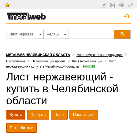
METALWEB ЧЕЛЯБИНСКАЯ ОБЛАСТЬ
Металлургическая продукция
Нержавейка
Нержавеющий прокат
Лист нержавеющий
Лист
+
Россия
нержавеющий - купить в Челябинской области
Лист нержавеющий -
купить в Челябинской
области
Купить
Продать
Цены
Поставщики
Потребители