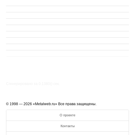
Сгенерировано за 0.1380() cек.
© 1998 — 2026 «Metalweb.ru» Все права защищены.
О проекте
Контакты