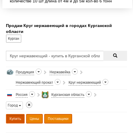
количестве 10 шт длина от 4м и до 5м кол-во 6 тонн
цена=110 руб/кг
Продам Круг нержавеющий в городах Курганской
области
Курган
Продукция
Нержавейка
Нержавеющий прокат
Круг нержавеющий
Россия
Курганская область
Город
Купить
Цены
Поставщики