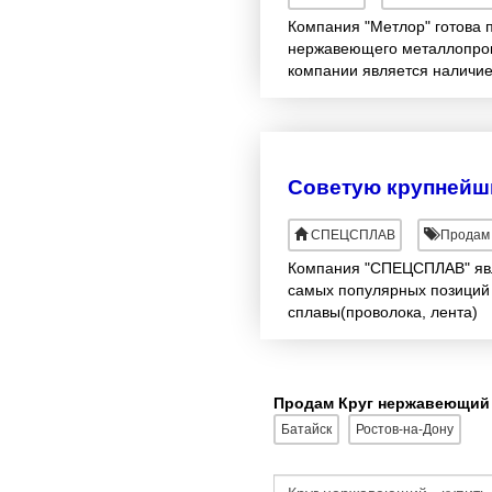
Компания "Метлор" готова 
нержавеющего металлопрок
компании является наличие
СПЕЦСПЛАВ
Продам 
Компания "СПЕЦСПЛАВ" явл
самых популярных позиций 
сплавы(проволока, лента)
Продам Круг нержавеющий 
Батайск
Ростов-на-Дону