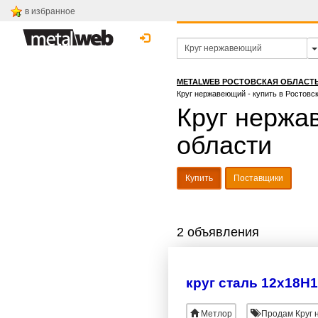
в избранное
METALWEB РОСТОВСКАЯ ОБЛАСТ
Круг нержавеющий - купить в Ростовс
Круг нержа
области
Купить
Поставщики
2 объявления
круг сталь 12х18Н
Метлор
Продам Круг