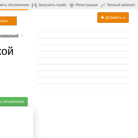
вить объявление
Загрузить прайс
Регистрация
Личный кабинет
Добавить
оиск
ержавеющий
кой
ь объявление