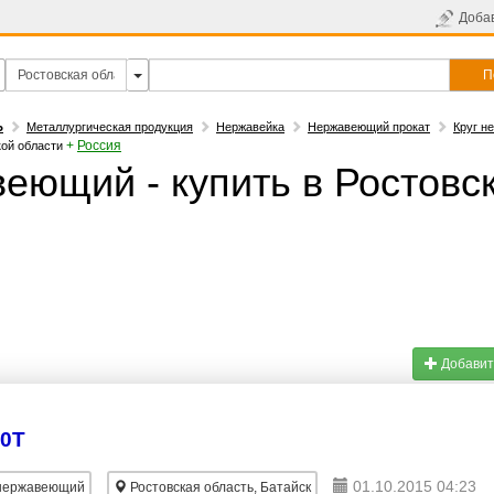
Доба
П
Ь
Металлургическая продукция
Нержавейка
Нержавеющий прокат
Круг н
+
Россия
кой области
веющий - купить в Ростовс
Добавит
10Т
01.10.2015 04:23
 нержавеющий
Ростовская область, Батайск