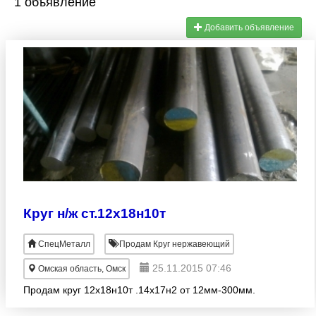
1 объявление
Добавить объявление
Круг н/ж ст.12х18н10т
СпецМеталл
Продам Круг нержавеющий
25.11.2015 07:46
Омская область, Омск
Продам круг 12х18н10т .14х17н2 от 12мм-300мм.