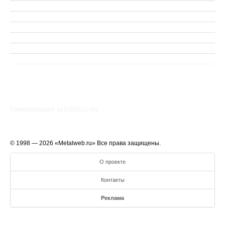
Сгенерировано за 0.0931() cек.
© 1998 — 2026 «Metalweb.ru» Все права защищены.
О проекте
Контакты
Реклама