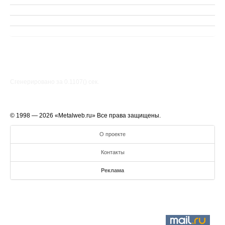
Сгенерировано за 0.1107() cек.
© 1998 — 2026 «Metalweb.ru» Все права защищены.
О проекте
Контакты
Реклама