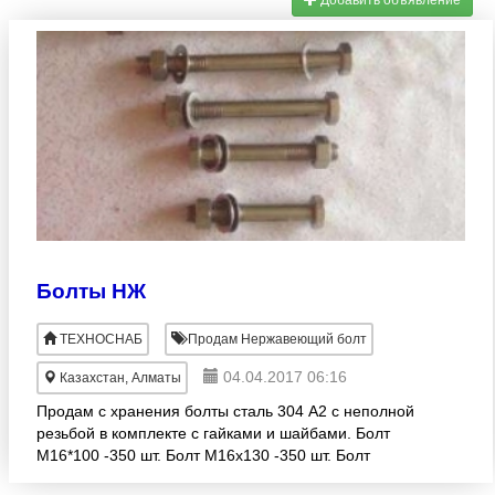
Добавить объявление
Болты НЖ
ТЕХНОСНАБ
Продам Нержавеющий болт
04.04.2017 06:16
Казахстан, Алматы
Продам с хранения болты сталь 304 А2 с неполной
резьбой в комплекте с гайками и шайбами. Болт
М16*100 -350 шт. Болт М16х130 -350 шт. Болт
М16х160 – 470 шт. Болт М16х80 – 4450 шт. Болт