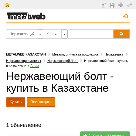
METALWEB КАЗАХСТАН
Металлургическая продукция
Нержавейка
Нержавеющие метизы
Нержавеющий болт
Нержавеющий болт - купить
+
Азия
в Казахстане
Нержавеющий болт -
купить в Казахстане
Купить
Поставщики
1 объявление