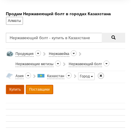
М20х220
Продам Нержавеющий болт в городах Казахстана
Алматы
Продукция
Нержавейка
Нержавеющие метизы
Нержавеющий болт
Азия
Казахстан
Город
Купить
Поставщики