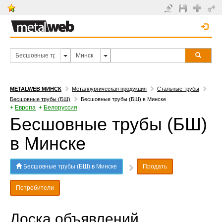
METALWEB МИНСК
Металлургическая продукция
Стальные трубы
Бесшовные трубы (БШ)
Бесшовные трубы (БШ) в Минске
+
Европа
+
Белоруссия
Бесшовные трубы (БШ)
в Минске
Бесшовные трубы (БШ) в Минске
Продать
Потребители
Доска объявлений