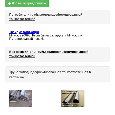
Добавить предприятие
Потребители трубы холоднодеформированной
тонкостостенной
Трэйдметалл-олди
Минск, 220093, Республика Беларусь, г. Минск, 3-й
Путепроводный пер., 6,
Все потребители трубы холоднодеформированной
тонкостостенной
Труба холоднодеформированная тонкостостенная в
картинках