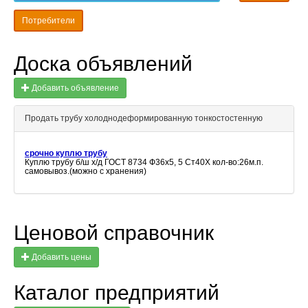
Потребители
Доска объявлений
Добавить объявление
Продать трубу холоднодеформированную тонкостостенную
срочно куплю трубу
Куплю трубу б/ш х/д ГОСТ 8734 Ф36х5, 5 Ст40Х кол-во:26м.п.
самовывоз.(можно с хранения)
Ценовой справочник
Добавить цены
Каталог предприятий