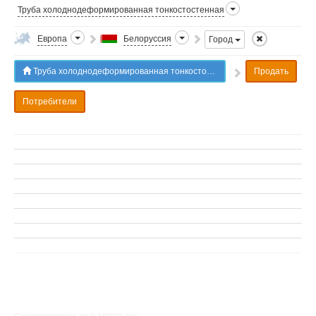
Труба холоднодеформированная тонкостостенная
Европа
Белоруссия
Город
Труба холоднодеформированная тонкостостенная в Белоруссии
Продать
Потребители