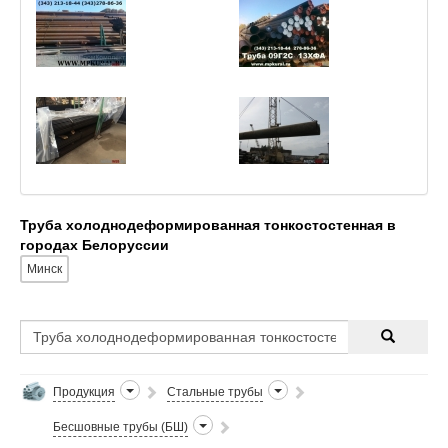
Труба холоднодеформированная тонкостостенная в
городах Белоруссии
Минск
Продукция
Стальные трубы
Бесшовные трубы (БШ)