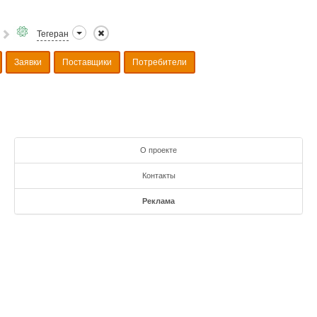
Тегеран
Заявки
Поставщики
Потребители
О проекте
Контакты
Реклама