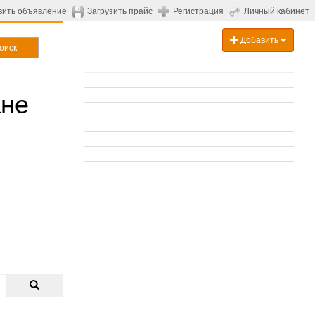
вить объявление
Загрузить прайс
Регистрация
Личный кабинет
Добавить
оиск
ане