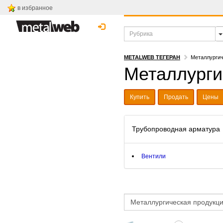
в избранное
METALWEB ТЕГЕРАН
Металлургич
Металлурги
Купить
Продать
Цены
Трубопроводная арматура
Вентили