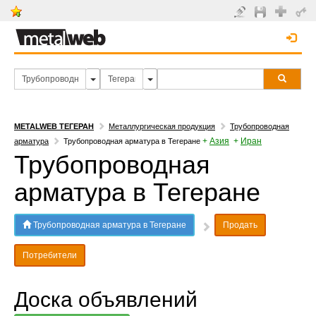
METALWEB ТЕГЕРАН
Металлургическая продукция
Трубопроводная
+
Азия
+
Иран
арматура
Трубопроводная арматура в Тегеране
Трубопроводная
арматура в Тегеране
Трубопроводная арматура в Тегеране
Продать
Потребители
Доска объявлений