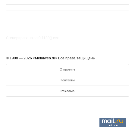
Сгенерировано за 0.1139() cек.
© 1998 — 2026 «Metalweb.ru» Все права защищены.
О проекте
Контакты
Реклама