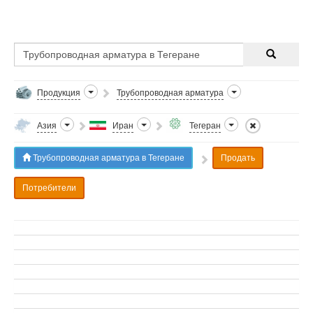
Продукция
Трубопроводная арматура
Азия
Иран
Тегеран
Трубопроводная арматура в Тегеране
Продать
Потребители