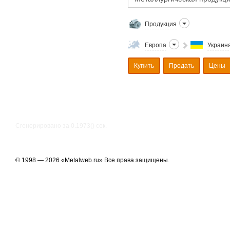
Продукция
Европа
Украин
Купить
Продать
Цены
Сгенерировано за 0.1973() cек.
© 1998 — 2026 «Metalweb.ru» Все права защищены.