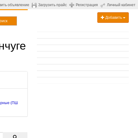
вить объявление
Загрузить прайс
Регистрация
Личный кабинет
Добавить
оиск
нчуге
арные (ПШ