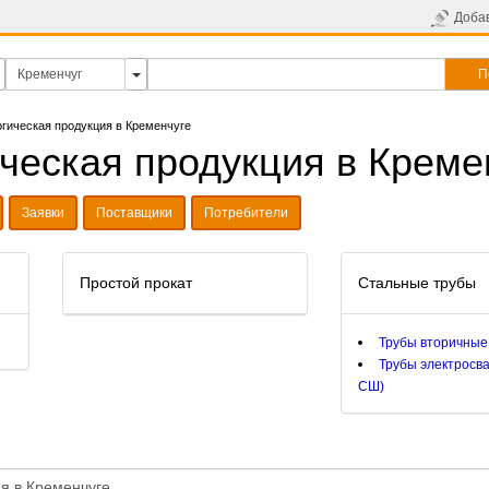
Доба
П
гическая продукция в Кременчуге
ческая продукция в Креме
Заявки
Поставщики
Потребители
Простой прокат
Стальные трубы
Трубы вторичные
Трубы электросв
СШ)