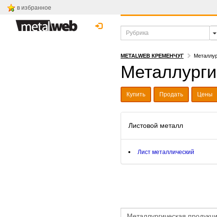
в избранное
METALWEB КРЕМЕНЧУГ
Металлур
Металлурги
Купить
Продать
Цены
Листовой металл
Лист металлический