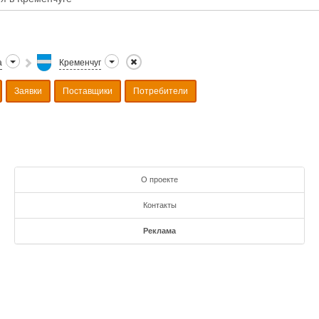
а
Кременчуг
Заявки
Поставщики
Потребители
О проекте
Контакты
Реклама