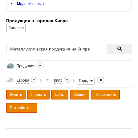
Медный прокат
Продукция в городах Кипра
Лимасол
Продукция
Европа
Кипр
Город
Купить
Продать
Цены
Заявки
Поставщики
Потребители