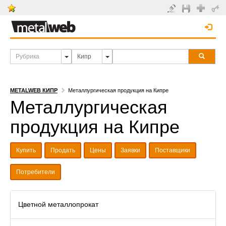
METALWEB КИПР
Металлургическая продукция на Кипре
Металлургическая
продукция на Кипре
Купить
Продать
Цены
Заявки
Поставщики
Потребители
Цветной металлопрокат