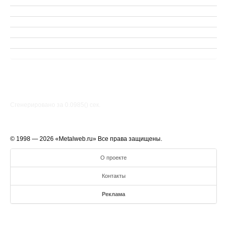
Сгенерировано за 0.0985() cек.
© 1998 — 2026 «Metalweb.ru» Все права защищены.
О проекте
Контакты
Реклама