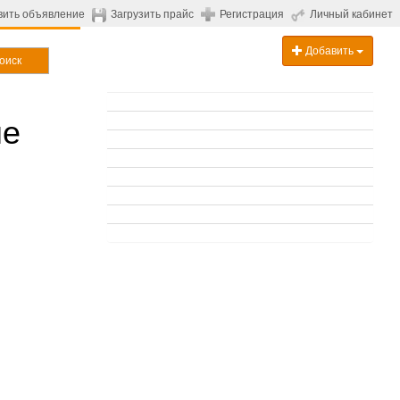
вить объявление
Загрузить прайс
Регистрация
Личный кабинет
Добавить
оиск
ше