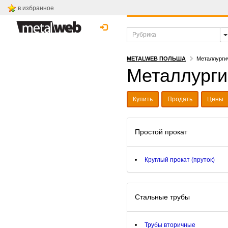
в избранное
METALWEB ПОЛЬША
Металлурги
Металлурги
Купить
Продать
Цены
Простой прокат
Круглый прокат (пруток)
Стальные трубы
Трубы вторичные