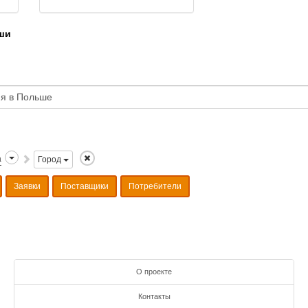
ши
а
Город
Заявки
Поставщики
Потребители
О проекте
Контакты