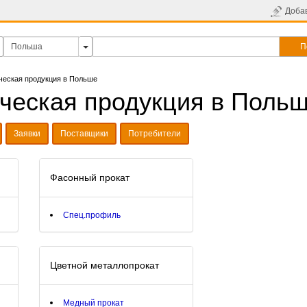
Доба
П
ческая продукция в Польше
ческая продукция в Поль
Заявки
Поставщики
Потребители
Фасонный прокат
Спец.профиль
Цветной металлопрокат
Медный прокат