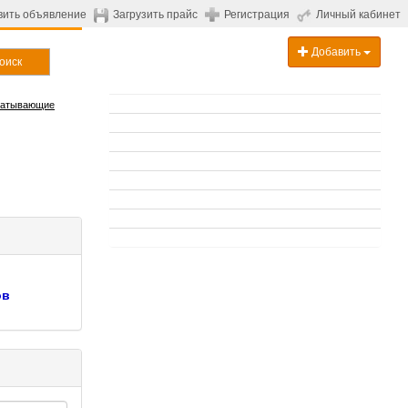
вить объявление
Загрузить прайс
Регистрация
Личный кабинет
Добавить
оиск
батывающие
ов