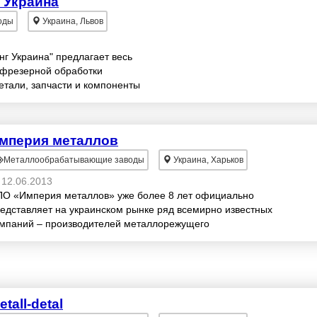
 Украина
оды
Украина, Львов
г Украина" предлагает весь
о-фрезерной обработки
етали, запчасти и компоненты
ам. Обработ...
мперия металлов
Металлообрабатывающие заводы
Украина, Харьков
12.06.2013
О «Империя металлов» уже более 8 лет официально
едставляет на украинском рынке ряд всемирно известных
мпаний – производителей металлорежущего
струмента, оснастки и оборудования НПО «Империя...
etall-detal