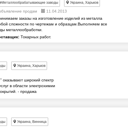
Металлообрабатывающие заводы
Украина, Харьков
объявление продам
11.04.2013
инимаем заказы на изготовление изделий из металла
бой сложности по чертежам и образцам.Выполняем все
ды металлообработки.
оставщик:
Токарных работ.
оды
Украина, Харьков
 оказывают широкий спектр
слуг в области электрохимии
окрытий. - продажа
изводств...
оды
Украина, Винница