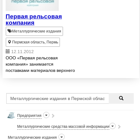
Первая рельсовая
компания
Металлургические издания
Пермская область, Пермь
12.11.2012
ООО «Первая рельсовая
компания» занимается
поставками материалов верхнего
строения железнодорожного пути
(МВСП) на территории всей
России и странах СНГ. Мы имеем
возможность поставки новых
материалов ...
Предприятия
Металлургические средства массовой информации
Металлургические издания