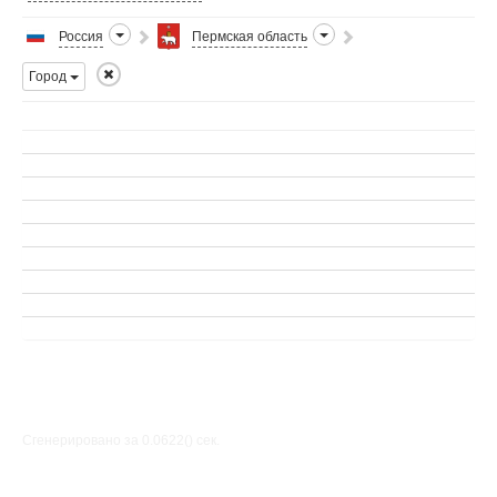
Россия
Пермская область
Город
Сгенерировано за 0.0622() cек.