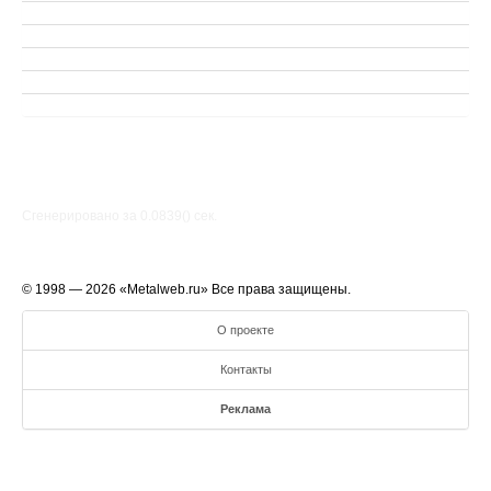
Сгенерировано за 0.0839() cек.
© 1998 — 2026 «Metalweb.ru» Все права защищены.
О проекте
Контакты
Реклама