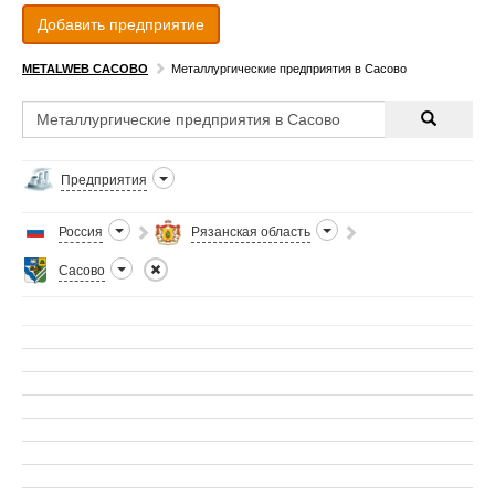
Добавить предприятие
METALWEB САСОВО
Металлургические предприятия в Сасово
Предприятия
Россия
Рязанская область
Сасово