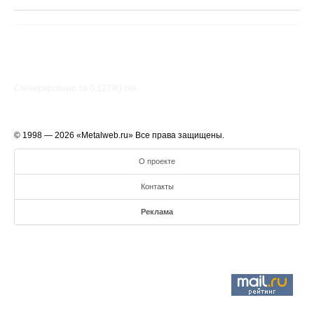
Сгенерировано за 0.1279() cек.
© 1998 — 2026 «Metalweb.ru» Все права защищены.
О проекте
Контакты
Реклама