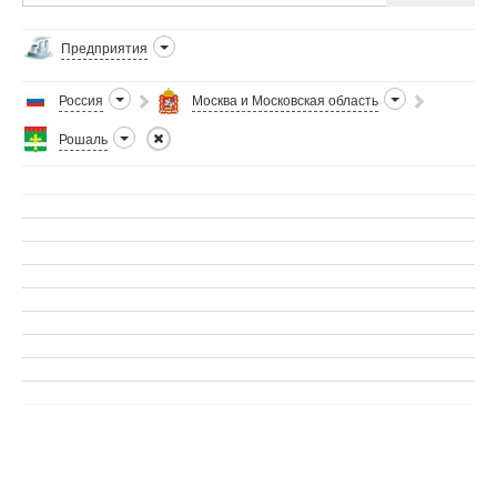
Предприятия
Россия
Москва и Московская область
Рошаль