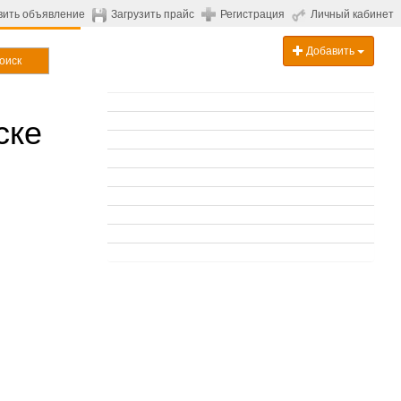
вить объявление
Загрузить прайс
Регистрация
Личный кабинет
Добавить
оиск
ске
.