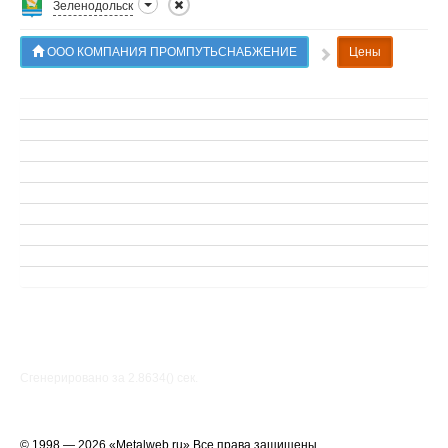
Зеленодольск
ООО КОМПАНИЯ ПРОМПУТЬСНАБЖЕНИЕ
Цены
Сгенерировано за 2.8634() cек.
© 1998 — 2026 «Metalweb.ru» Все права защищены.