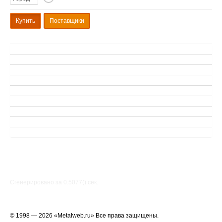
Купить
Поставщики
Сгенерировано за 0.5077() cек.
© 1998 — 2026 «Metalweb.ru» Все права защищены.