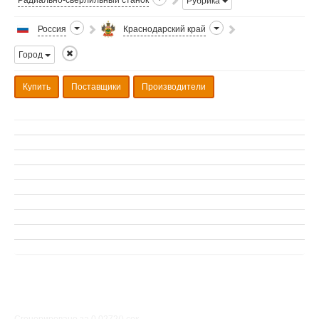
Радиально-сверлильный станок
Рубрика
Россия
Краснодарский край
Город
Купить
Поставщики
Производители