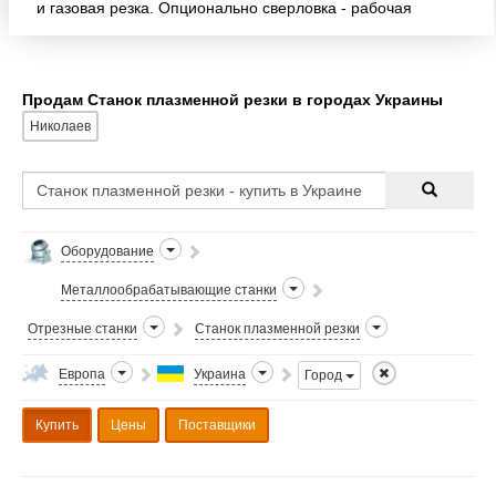
и газовая резка. Опционально сверловка - рабочая
зона 3000x7000 - установка плазменной резки -
Hyperth
Продам Станок плазменной резки в городах Украины
Николаев
Оборудование
Металлообрабатывающие станки
Отрезные станки
Станок плазменной резки
Европа
Украина
Город
Купить
Цены
Поставщики