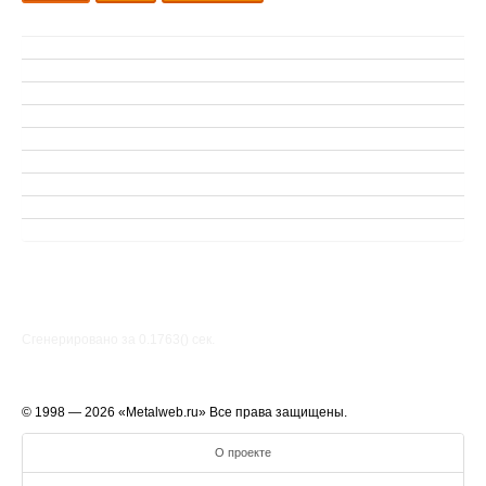
Сгенерировано за 0.1763() cек.
© 1998 — 2026 «Metalweb.ru» Все права защищены.
О проекте