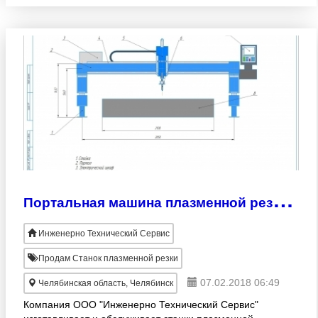
П
ортальная машина плазменной резки металла ETS PRO СК
Инженерно Технический Сервис
Продам Станок плазменной резки
07.02.2018 06:49
Челябинская область, Челябинск
Компания ООО "Инженерно Технический Сервис"