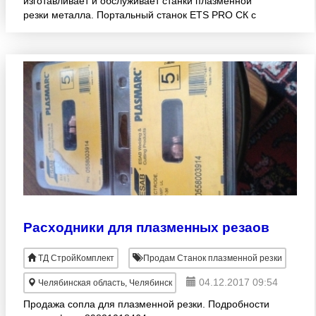
изготавливает и обслуживает станки плазменной
резки металла. Портальный станок ETS PRO СК с
рабочей зоной реза 2000x6000мм. (возможна
модернизация разме
Расходники для плазменных резаов
ТД СтройКомплект
Продам Станок плазменной резки
04.12.2017 09:54
Челябинская область, Челябинск
Продажа сопла для плазменной резки. Подробности