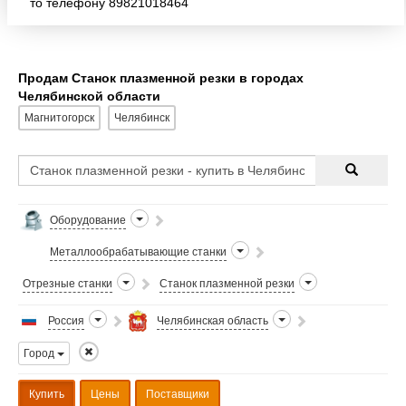
то телефону 89821018464
Продам Станок плазменной резки в городах
Челябинской области
Магнитогорск
Челябинск
Оборудование
Металлообрабатывающие станки
Отрезные станки
Станок плазменной резки
Россия
Челябинская область
Город
Купить
Цены
Поставщики