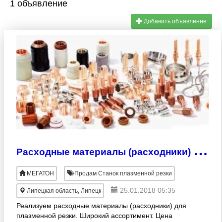
1 объявление
Добавить объявление
Р
асходные материалы (расходники) для плазменной резки
МЕГАТОН
Продам Станок плазменной резки
25.01.2018 05:35
Липецкая область, Липецк
Реализуем расходные материалы (расходники) для
плазменной резки. Широкий ассортимент. Цена