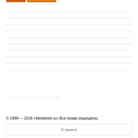
Сгенерировано за 0.0564() cек.
© 1998 — 2026 «Metalweb.ru» Все права защищены.
О проекте