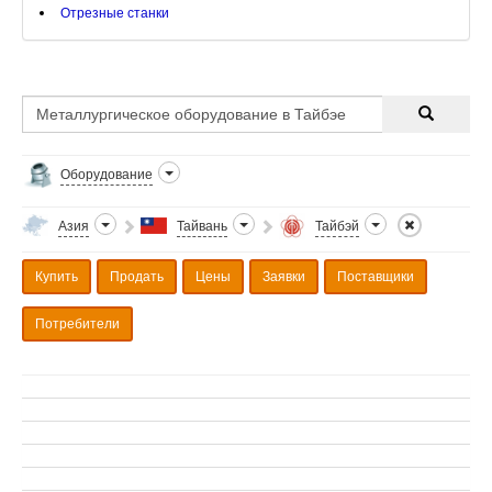
Отрезные станки
Оборудование
Азия
Тайвань
Тайбэй
Купить
Продать
Цены
Заявки
Поставщики
Потребители