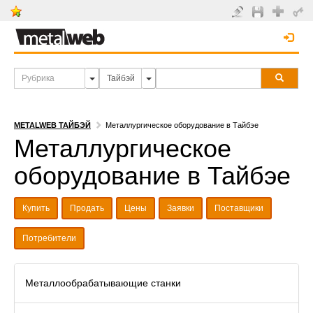
METALWEB ТАЙБЭЙ
Металлургическое оборудование в Тайбэе
Металлургическое
оборудование в Тайбэе
Купить
Продать
Цены
Заявки
Поставщики
Потребители
Металлообрабатывающие станки