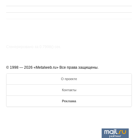
Сгенерировано за 0.7998() cек.
© 1998 — 2026 «Metalweb.ru» Все права защищены.
О проекте
Контакты
Реклама