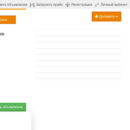
вить объявление
Загрузить прайс
Регистрация
Личный кабинет
Добавить
оиск
аль
ь объявление