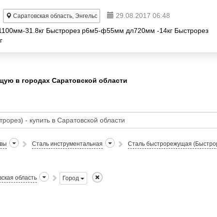
29.08.2017 06:48
Саратовская область, Энгельс
1100мм-31.8кг Быстрорез р6м5-ф55мм дл720мм -14кг Быстрорез
г
ую в городах Саратовской области
авы
Сталь инструментальная
Сталь быстрорежущая (Быстро
ская область
Город