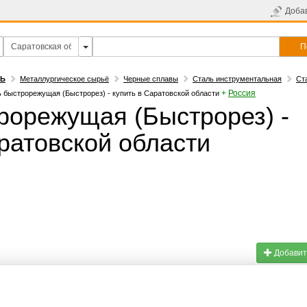
Доба
П
ТЬ
Металлургическое сырьё
Черные сплавы
Сталь инструментальная
Ст
+
Россия
 быстрорежущая (Быстрорез) - купить в Саратовской области
рорежущая (Быстрорез) -
ратовской области
Добавит