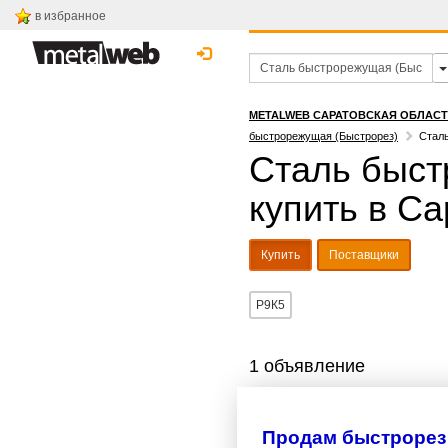
в избранное
METALWEB САРАТОВСКАЯ ОБЛАС
быстрорежущая (Быстрорез)
Сталь
Сталь быст
купить в Са
Купить
Поставщики
Р9К5
1 объявление
Продам быстрорез