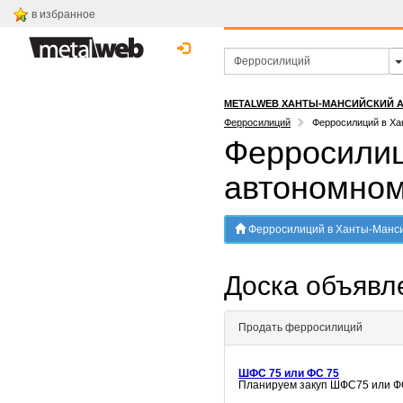
в избранное
METALWEB ХАНТЫ-МАНСИЙСКИЙ 
Ферросилиций
Ферросилиций в Ха
Ферросилиц
автономном
Ферросилиций в Ханты-Мансийском ав
Доска объяв
Продать ферросилиций
ШФС 75 или ФС 75
Планируем закуп ШФС75 или ФС 