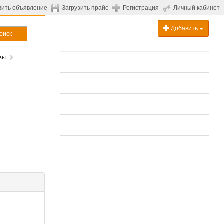
вить объявление
Загрузить прайс
Регистрация
Личный кабинет
Добавить
оиск
вы