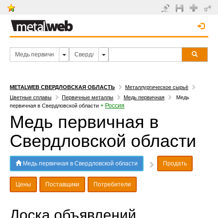
METALWEB СВЕРДЛОВСКАЯ ОБЛАСТЬ
Металлургическое сырьё
Цветные сплавы
Первичные металлы
Медь первичная
Медь
+
Россия
первичная в Свердловской области
Медь первичная в
Свердловской области
Медь первичная в Свердловской области
Продать
Цены
Поставщики
Потребители
Доска объявлений