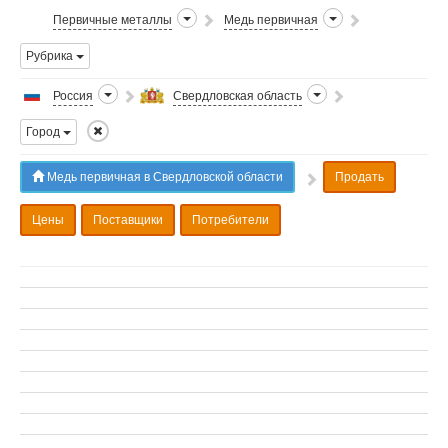
Первичные металлы
Медь первичная
Рубрика
Россия
Свердловская область
Город
Медь первичная в Свердловской области
Продать
Цены
Поставщики
Потребители