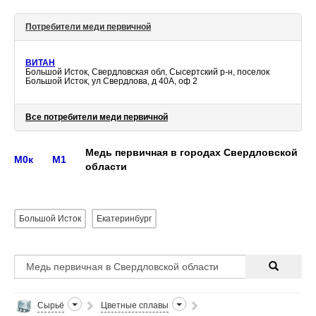
Потребители меди первичной
ВИТАН
Большой Исток, Свердловская обл, Сысертский р-н, поселок
Большой Исток, ул Свердлова, д 40А, оф 2
Все потребители меди первичной
Медь первичная в городах Свердловской
М0к
М1
области
Большой Исток
Екатеринбург
Сырьё
Цветные сплавы