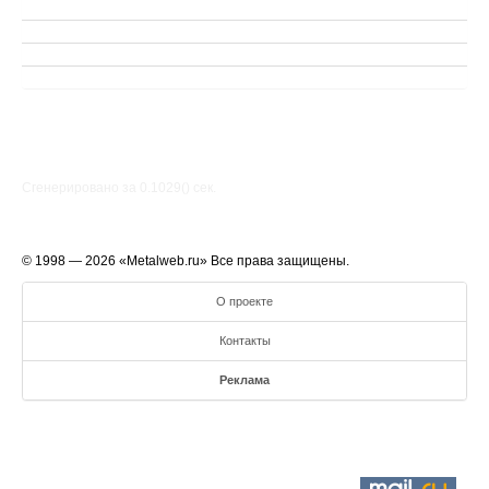
Сгенерировано за 0.1029() cек.
© 1998 — 2026 «Metalweb.ru» Все права защищены.
О проекте
Контакты
Реклама