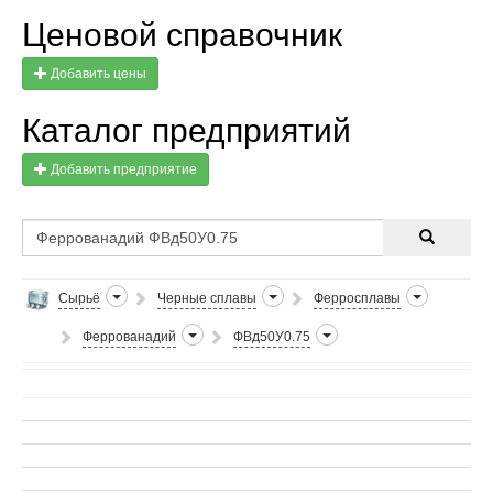
Ценовой справочник
Добавить цены
Каталог предприятий
Добавить предприятие
Сырьё
Черные сплавы
Ферросплавы
Феррованадий
ФВд50У0.75